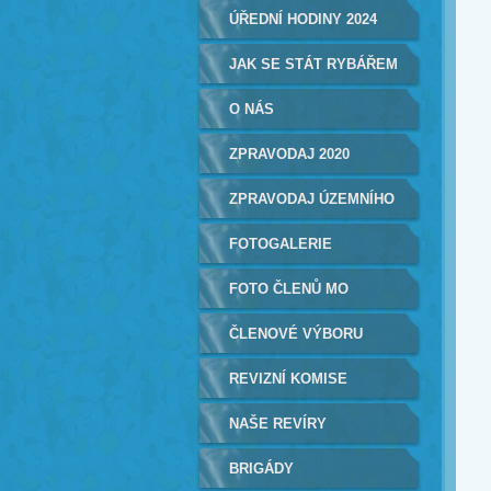
ÚŘEDNÍ HODINY 2024
JAK SE STÁT RYBÁŘEM
O NÁS
ZPRAVODAJ 2020
ZPRAVODAJ ÚZEMNÍHO
SVAZU
FOTOGALERIE
FOTO ČLENŮ MO
ČLENOVÉ VÝBORU
REVIZNÍ KOMISE
NAŠE REVÍRY
BRIGÁDY